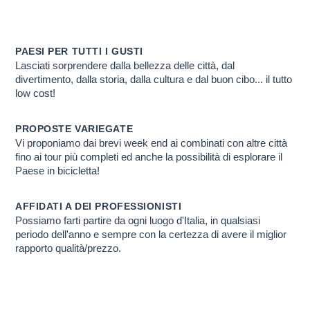
POLONIA UNGHERI
Scopri PERCHE' ti conviene farlo con noi
PAESI PER TUTTI I GUSTI
Lasciati sorprendere dalla bellezza delle città, dal
divertimento, dalla storia, dalla cultura e dal buon cibo... il tutto
low cost!
PROPOSTE VARIEGATE
Vi proponiamo dai brevi week end ai combinati con altre città
fino ai tour più completi ed anche la possibilità di esplorare il
Paese in bicicletta!
AFFIDATI A DEI PROFESSIONISTI
Possiamo farti partire da ogni luogo d'Italia, in qualsiasi
periodo dell'anno e sempre con la certezza di avere il miglior
rapporto qualità/prezzo.